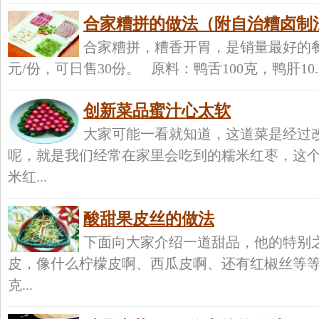
合家糟拼的做法（附自治糟卤制
合家糟拼，糟香开胃，是销量最好的餐
元/份，可日售30份。 原料：鸭舌100克，鸭肝10..
创新菜品蜜汁心太软
大家可能一看就知道，这道菜是经过
呢，就是我们经常在家里会吃到的糯米红枣，这
米红...
酸甜果皮丝的做法
下面向大家介绍一道甜品，他的特别
皮，像什么柠檬皮啊、西瓜皮啊、还有红椒丝等等。
克...