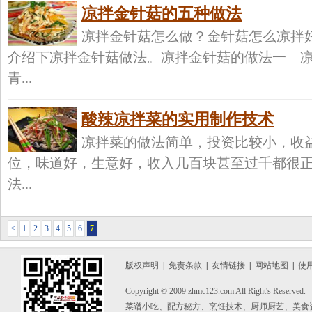
凉拌金针菇的五种做法
凉拌金针菇怎么做？金针菇怎么凉拌
介绍下凉拌金针菇做法。凉拌金针菇的做法一 
青...
酸辣凉拌菜的实用制作技术
凉拌菜的做法简单，投资比较小，收
位，味道好，生意好，收入几百块甚至过千都很
法...
<
1
2
3
4
5
6
7
版权声明
|
免责条款
|
友情链接
|
网站地图
|
使
Copyright © 2009 zhmc123.com All Right's Reserved.
菜谱小吃、配方秘方、烹饪技术、厨师厨艺、美食