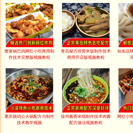
蟹黄锅巴鸡网红小吃商用制
青岛秘方排骨米饭制作技术
知名品
作技术完整版视频教程
商用开店版视频教程
重庆烧鸡公火锅配方与制作
徐州酱香米线制作技术肉酱
网红小
技术教学视频
配方做法视频教程