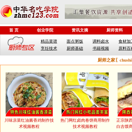
首 页
创业学院
资讯文摘
厨师资料
精品菜谱
面点粥饭
调料卤水
食材加
烹饪技术
厨师基础
书籍视频
原料百
厨师之家〖chush
川味凉菜红油酱香鸡制作技
热门网红卤肉卷饼商用制作
正宗陕
术视频教程
技术视频教程
白吉馍