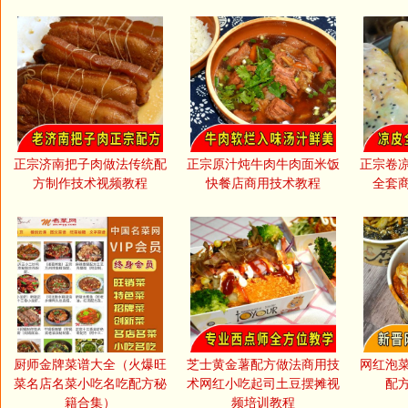
正宗济南把子肉做法传统配
正宗原汁炖牛肉牛肉面米饭
正宗卷
方制作技术视频教程
快餐店商用技术教程
全套
厨师金牌菜谱大全（火爆旺
芝士黄金薯配方做法商用技
网红泡
菜名店名菜小吃名吃配方秘
术网红小吃起司土豆摆摊视
配
籍合集）
频培训教程