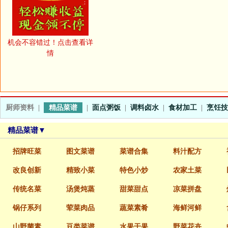
机会不容错过！点击查看详
情
厨师资料 |
精品菜谱
|
面点粥饭
|
调料卤水
|
食材加工
|
烹饪技
精品菜谱▼
招牌旺菜
图文菜谱
菜谱合集
料汁配方
改良创新
精致小菜
特色小炒
农家土菜
传统名菜
汤煲炖蒸
甜菜甜点
凉菜拼盘
锅仔系列
荤菜肉品
蔬菜素肴
海鲜河鲜
山野菌素
豆类菜谱
水果干果
野菜花卉