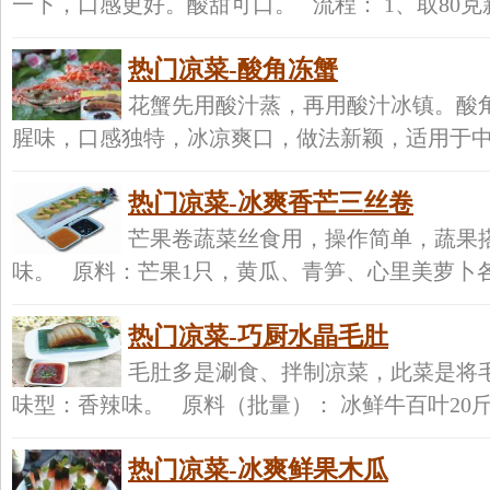
一下，口感更好。酸甜可口。 流程： 1、取80克新鲜
热门凉菜-酸角冻蟹
花蟹先用酸汁蒸，再用酸汁冰镇。酸
腥味，口感独特，冰凉爽口，做法新颖，适用于中高
热门凉菜-冰爽香芒三丝卷
芒果卷蔬菜丝食用，操作简单，蔬果
味。 原料：芒果1只，黄瓜、青笋、心里美萝卜各50
热门凉菜-巧厨水晶毛肚
毛肚多是涮食、拌制凉菜，此菜是将
味型：香辣味。 原料（批量）： 冰鲜牛百叶20斤，
热门凉菜-冰爽鲜果木瓜