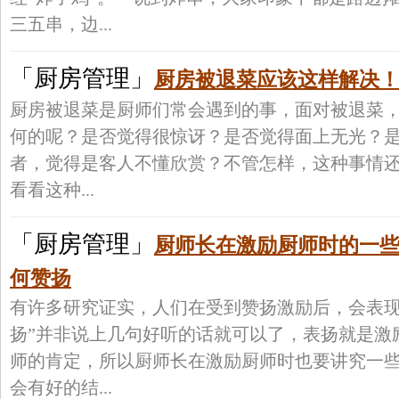
三五串，边...
「厨房管理」
厨房被退菜应该这样解决
厨房被退菜是厨师们常会遇到的事，面对被退菜
何的呢？是否觉得很惊讶？是否觉得面上无光？
者，觉得是客人不懂欣赏？不管怎样，这种事情
看看这种...
「厨房管理」
厨师长在激励厨师时的一
何赞扬
有许多研究证实，人们在受到赞扬激励后，会表现
扬”并非说上几句好听的话就可以了，表扬就是激
师的肯定，所以厨师长在激励厨师时也要讲究一
会有好的结...