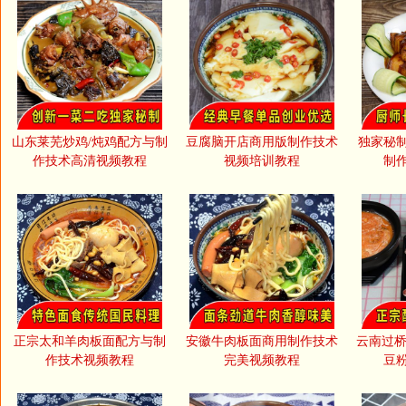
山东莱芜炒鸡/炖鸡配方与制
豆腐脑开店商用版制作技术
独家秘
作技术高清视频教程
视频培训教程
制
正宗太和羊肉板面配方与制
安徽牛肉板面商用制作技术
云南过桥
作技术视频教程
完美视频教程
豆