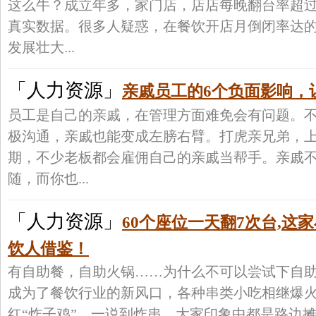
这么牛？成立年多，家门店，店店每晚翻台率超
真实数据。很多人疑惑，在餐饮开店月倒闭率达
发展壮大...
「人力资源」
亲戚员工的6个负面影响，
员工是自己的亲戚，在管理方面难免会有问题。
极沟通，亲戚也能变成左膀右臂。打虎亲兄弟，
期，不少老板都会雇佣自己的亲戚当帮手。亲戚
随，而你也...
「人力资源」
60个座位一天翻7次台,这
饮人借鉴！
有自助餐，自助火锅……为什么不可以尝试下自
成为了餐饮行业的新风口，各种串类小吃相继爆
红“炸子鸡”。一说到炸串，大家印象中都是路边