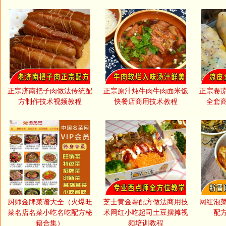
正宗济南把子肉做法传统配
正宗原汁炖牛肉牛肉面米饭
正宗卷
方制作技术视频教程
快餐店商用技术教程
全套
厨师金牌菜谱大全（火爆旺
芝士黄金薯配方做法商用技
网红泡
菜名店名菜小吃名吃配方秘
术网红小吃起司土豆摆摊视
配
籍合集）
频培训教程