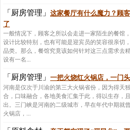
「厨房管理」
这家餐厅有什么魔力？顾
了
一般情况下，顾客之所以会走进一家陌生的餐馆
设计比较特别，也有可能是迎宾员的笑容很亲切
品类。那么，餐馆究竟该如何针对这三点需求去
设有一名...
「厨房管理」
一把火烧红火锅店，一门
河南是仅次于川渝的第三大火锅省份，因为得天
合，口味融合，各地美食汇集于此，得以生存，
出。三门峡是河南的二级城市，早在年代中期就
火锅店，...