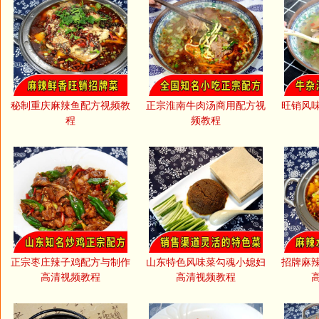
秘制重庆麻辣鱼配方视频教
正宗淮南牛肉汤商用配方视
旺销风
程
频教程
正宗枣庄辣子鸡配方与制作
山东特色风味菜勾魂小媳妇
招牌麻
高清视频教程
高清视频教程