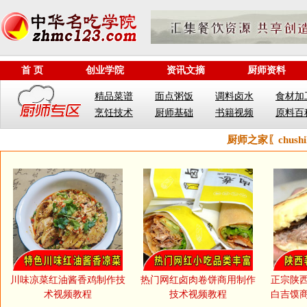
首 页
创业学院
资讯文摘
厨师资料
精品菜谱
面点粥饭
调料卤水
食材加
烹饪技术
厨师基础
书籍视频
原料百
厨师之家〖chush
川味凉菜红油酱香鸡制作技
热门网红卤肉卷饼商用制作
正宗陕
术视频教程
技术视频教程
白吉馍