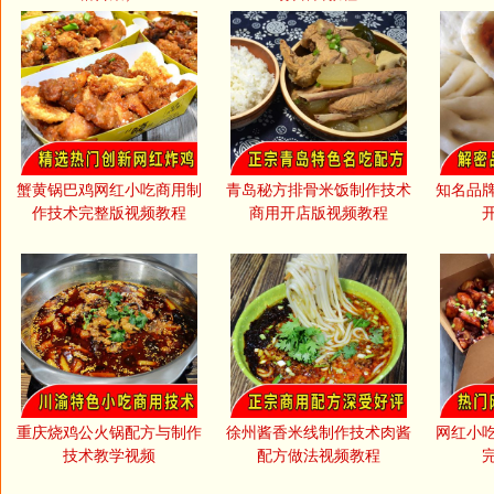
蟹黄锅巴鸡网红小吃商用制
青岛秘方排骨米饭制作技术
知名品
作技术完整版视频教程
商用开店版视频教程
重庆烧鸡公火锅配方与制作
徐州酱香米线制作技术肉酱
网红小
技术教学视频
配方做法视频教程