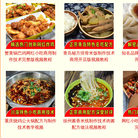
蟹黄锅巴鸡网红小吃商用制
青岛秘方排骨米饭制作技术
知名品
作技术完整版视频教程
商用开店版视频教程
重庆烧鸡公火锅配方与制作
徐州酱香米线制作技术肉酱
网红小
技术教学视频
配方做法视频教程