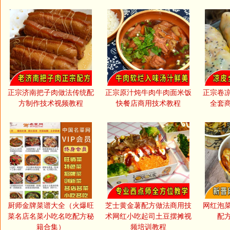
正宗济南把子肉做法传统配
正宗原汁炖牛肉牛肉面米饭
正宗卷
方制作技术视频教程
快餐店商用技术教程
全套
厨师金牌菜谱大全（火爆旺
芝士黄金薯配方做法商用技
网红泡
菜名店名菜小吃名吃配方秘
术网红小吃起司土豆摆摊视
配
籍合集）
频培训教程