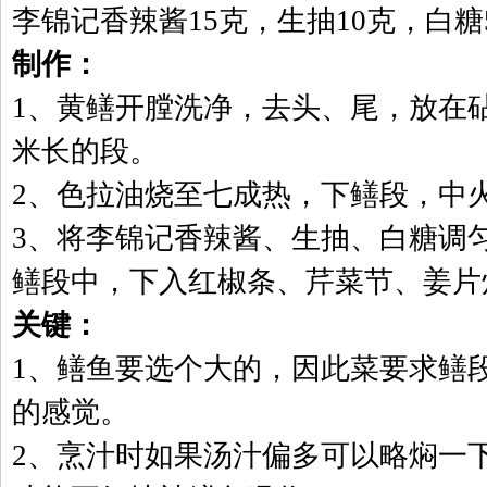
李锦记香辣酱15克，生抽10克，白糖
制作：
1、黄鳝开膛洗净，去头、尾，放在砧
米长的段。
2、色拉油烧至七成热，下鳝段，中
3、将李锦记香辣酱、生抽、白糖调
鳝段中，下入红椒条、芹菜节、姜片
关键：
1、鳝鱼要选个大的，因此菜要求鳝
的感觉。
2、烹汁时如果汤汁偏多可以略焖一