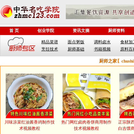
首 页
创业学院
资讯文摘
厨师资料
精品菜谱
面点粥饭
调料卤水
食材加
烹饪技术
厨师基础
书籍视频
原料百
厨师之家〖chush
川味凉菜红油酱香鸡制作技
热门网红卤肉卷饼商用制作
正宗陕
术视频教程
技术视频教程
白吉馍