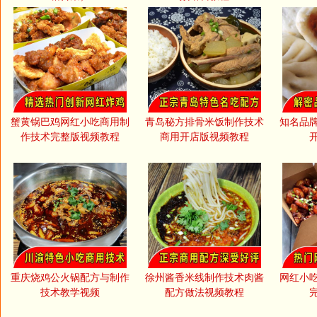
蟹黄锅巴鸡网红小吃商用制
青岛秘方排骨米饭制作技术
知名品
作技术完整版视频教程
商用开店版视频教程
重庆烧鸡公火锅配方与制作
徐州酱香米线制作技术肉酱
网红小
技术教学视频
配方做法视频教程