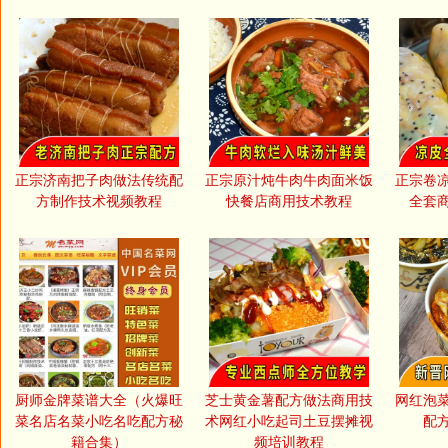
正宗济南把子肉做法传统配
正宗原汁炖牛肉牛肉面米饭
正宗卷
方制作技术视频教程
快餐店商用技术教程
全套
厨师金牌菜谱大全（火爆旺
芝士黄金薯配方做法商用技
网红泡
菜名店名菜小吃名吃配方秘
术网红小吃起司土豆摆摊视
配
籍合集）
频培训教程