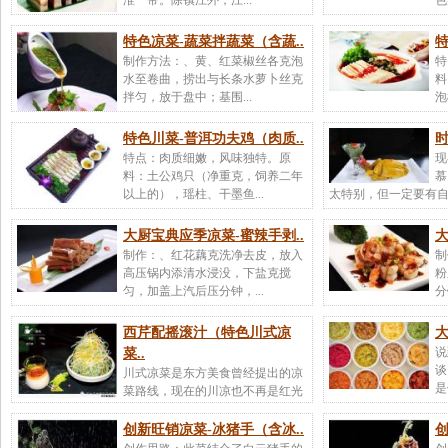
淮一带。除镇江外，江...
色
特色凉菜-蔬菜拌蔬菜（含蔬..
特
制作方法：、黄、红菜椒丝各克泡
特
水至卷曲，捞出与长条水萝卜丝克
料
拌匀，放于盘中；基围...
泡
特色川菜-普洱功夫鸡（肉质..
时
特点：肉质细嫩，风味独特。原
现
料：土公鸡只（净重克，饲养二年
慕
以上的），瑶柱、干墨鱼...
太特别，但一定要有自.
大厨宝典应季凉菜-蜜辣手剥..
大
制作：、红花藕克洗净去皮，放入
制
高压锅内添清水浸没，下盐克搅
粉
匀，加盖上汽后压分钟，...
分
西芹配摇滚汁（特色川式凉
大
说
菜..
谈
川式凉菜是东方美食曾经提出的凉
是
菜路线，现在的川凉也不再是红光
光的一片，而是味型多...
创新旺销凉菜-冰猪手（含冰..
创