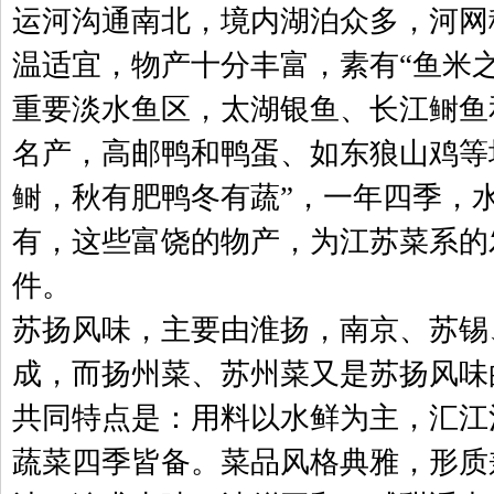
运河沟通南北，境内湖泊众多，河网
温适宜，物产十分丰富，素有“鱼米
重要淡水鱼区，太湖银鱼、长江鲥鱼
名产，高邮鸭和鸭蛋、如东狼山鸡等
鲥，秋有肥鸭冬有蔬”，一年四季，
有，这些富饶的物产，为江苏菜系的
件。
苏扬风味，主要由淮扬，南京、苏锡
成，而扬州菜、苏州菜又是苏扬风味
共同特点是：用料以水鲜为主，汇江
蔬菜四季皆备。菜品风格典雅，形质