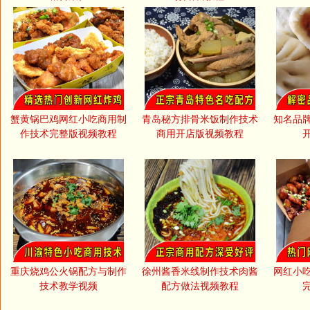
蟹黄锅巴鸡网红小吃商用制
青岛秘方排骨米饭制作技术
知名品
作技术完整版视频教程
商用开店版视频教程
重庆烧鸡公火锅配方与制作
徐州酱香米线制作技术肉酱
网红小
技术教学视频
配方做法视频教程