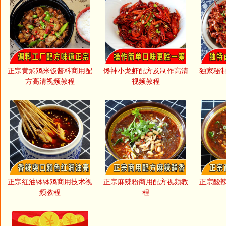
正宗黄焖鸡米饭酱料商用配
馋神小龙虾配方及制作高清
独家秘
方高清视频教程
视频教程
正宗红油钵钵鸡商用技术视
正宗麻辣粉商用配方视频教
正宗酸
频教程
程