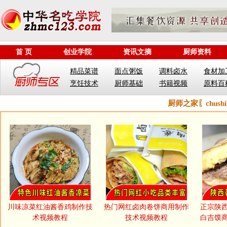
首 页
创业学院
资讯文摘
厨师资料
精品菜谱
面点粥饭
调料卤水
食材加
烹饪技术
厨师基础
书籍视频
原料百
厨师之家〖chush
川味凉菜红油酱香鸡制作技
热门网红卤肉卷饼商用制作
正宗陕
术视频教程
技术视频教程
白吉馍