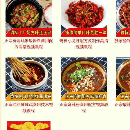
正宗黄焖鸡米饭酱料商用配
馋神小龙虾配方及制作高清
独家秘
方高清视频教程
视频教程
正宗红油钵钵鸡商用技术视
正宗麻辣粉商用配方视频教
正宗酸
频教程
程