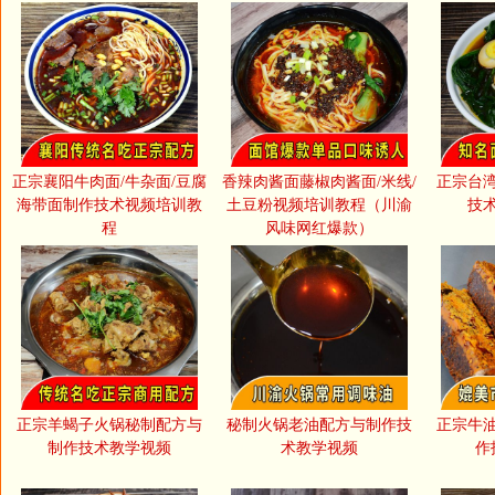
正宗襄阳牛肉面/牛杂面/豆腐
香辣肉酱面藤椒肉酱面/米线/
正宗台
海带面制作技术视频培训教
土豆粉视频培训教程（川渝
技
程
风味网红爆款）
正宗羊蝎子火锅秘制配方与
秘制火锅老油配方与制作技
正宗牛
制作技术教学视频
术教学视频
作