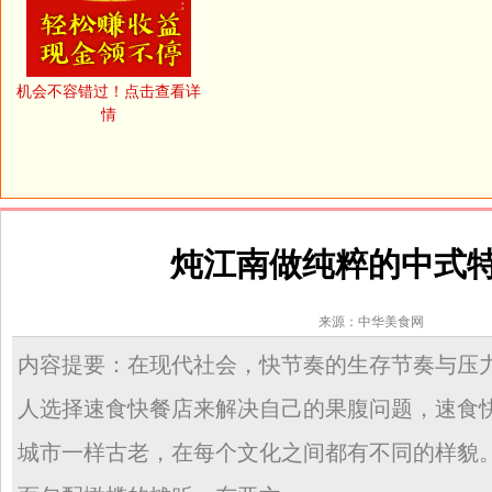
机会不容错过！点击查看详
情
炖江南做纯粹的中式
来源：中华美食网
内容提要：在现代社会，快节奏的生存节奏与压
人选择速食快餐店来解决自己的果腹问题，速食
城市一样古老，在每个文化之间都有不同的样貌