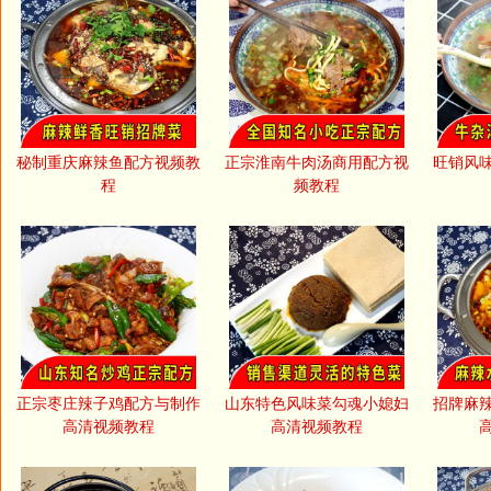
秘制重庆麻辣鱼配方视频教
正宗淮南牛肉汤商用配方视
旺销风
程
频教程
正宗枣庄辣子鸡配方与制作
山东特色风味菜勾魂小媳妇
招牌麻
高清视频教程
高清视频教程