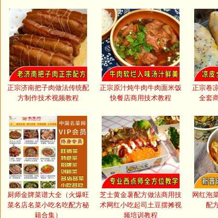
正宗济南把子肉做法传统配
正宗原汁炖牛肉牛肉面米饭
正宗卷
方制作技术视频教程
快餐店商用技术教程
全套
厨师金牌菜谱大全（火爆旺
芝士黄金薯配方做法商用技
网红泡
菜名店名菜小吃名吃配方秘
术网红小吃起司土豆摆摊视
配
籍合集）
频培训教程