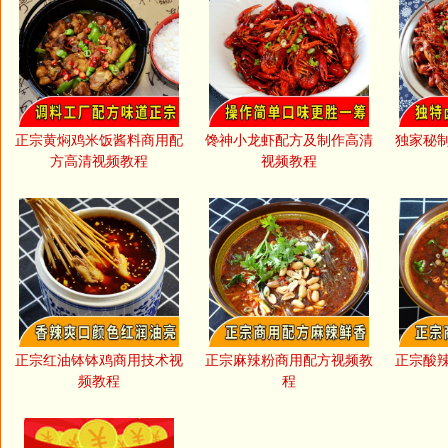
正宗黄焖鸡米饭酱料商用配
馋神小龙虾配方及制作高清
独家秘
方高清视频教程
视频教程
正宗红油钵钵鸡商用技术视
正宗麻辣粉商用配方视频教
正宗酸
频教程
程