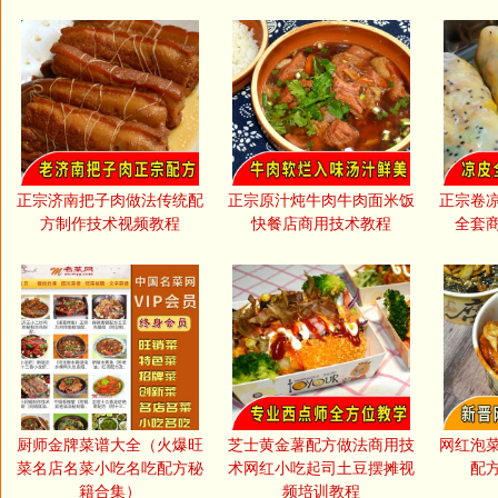
正宗济南把子肉做法传统配
正宗原汁炖牛肉牛肉面米饭
正宗卷
方制作技术视频教程
快餐店商用技术教程
全套
厨师金牌菜谱大全（火爆旺
芝士黄金薯配方做法商用技
网红泡
菜名店名菜小吃名吃配方秘
术网红小吃起司土豆摆摊视
配
籍合集）
频培训教程