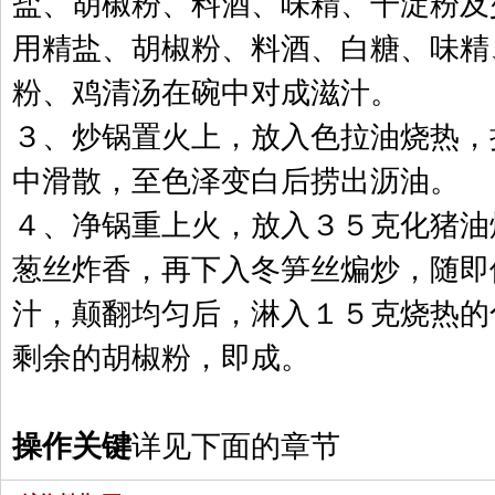
盐、胡椒粉、料酒、味精、干淀粉及
用精盐、胡椒粉、料酒、白糖、味精
粉、鸡清汤在碗中对成滋汁。
３、炒锅置火上，放入色拉油烧热，
中滑散，至色泽变白后捞出沥油。
４、净锅重上火，放入３５克化猪油
葱丝炸香，再下入冬笋丝煸炒，随即
汁，颠翻均匀后，淋入１５克烧热的
剩余的胡椒粉，即成。
操作关键
详见下面的章节