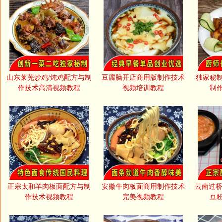
山东莱芜炒鸡/炖鸡配方与制
豆腐脑开店商用版制作技术
独家秘
作技术高清视频教程
视频培训教程
制
正宗太和羊肉板面配方与制
安徽牛肉板面商用制作技术
云南过桥
作技术视频教程
完美视频教程
豆