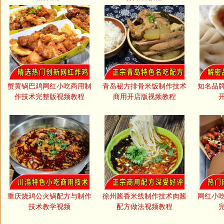
蟹黄锅巴鸡网红小吃商用制
青岛秘方排骨米饭制作技术
知名品
作技术完整版视频教程
商用开店版视频教程
重庆烧鸡公火锅配方与制作
徐州酱香米线制作技术肉酱
网红小
技术教学视频
配方做法视频教程