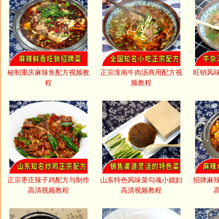
秘制重庆麻辣鱼配方视频教
正宗淮南牛肉汤商用配方视
旺销风
程
频教程
正宗枣庄辣子鸡配方与制作
山东特色风味菜勾魂小媳妇
招牌麻
高清视频教程
高清视频教程