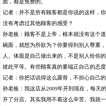
面，都是免费的。
记者：并不是所有顾客都是你说的这样，你
没有考虑过其他顾客的感受？
孙老板：顾客不是上帝，根本就没有这个道
碗面，就想为所欲为？你要得到别人尊重，
人。体面是自己做出来的，不是别人给你的
彼此平等。有些顾客真的要端正自己的态度
记者：你把话说得这么露骨，不担心自己的
孙老板：我这店从2009年开到现在，每天
开了分店。其实我用不着这么辛苦。我就一