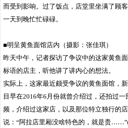
而受到影响。过了饭点，店堂里坐满了顾客
一天到晚忙忙碌碌。
■明呈黄鱼面馆店内（摄影：张佳琪）
昨天中午，记者探访了争议中的这家黄鱼面
标语的店主，听他讲了讲内心的想法。
实际上，这家最近颇受争议的黄鱼面馆，新
目早在2016年6月份就曾介绍过，还拍过一
频，介绍过这家店，以及那位特立独行的店
说：“阿拉店里厢没啥特色的，就是贵……”