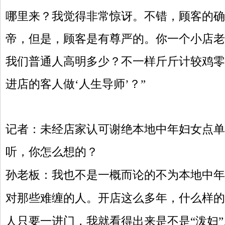
哪里来？我觉得非常惊讶。不错，顾客的确
帝，但是，顾客是有尊严的。你一个小店老
我们普通人高明多少？不一样斤斤计较鸡零
进店的客人做‘人生导师’？”
记者：未经店家认可谢绝本地中年妇女点单
听，你怎么想的？
孙老板：我也不是一概而论的不为本地中年
对那些难缠的人。开店这么多年，什么样的
人只要一进门，我就看得出来是不是“泼妇”