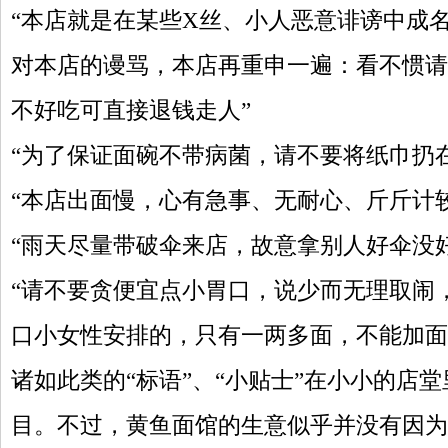
“本店就是在某些X丝、小人恶意诽谤中成
对本店的谩骂，本店再重申一遍：看不惯请
不好吃可直接退钱走人”
“为了保证面碗不带病菌，请不要将纸巾扔
“本店出面慢，心有急事、无耐心、斤斤计
“雨天尽量带破伞来店，故意拿别人好伞没好
“请不要贪便宜点小胃口，说少而无理取闹
口小女性安排的，只有一两多面，不能加面
诸如此类的“标语”、“小贴士”在小小的店
目。不过，黄鱼面馆的生意似乎并没有因为