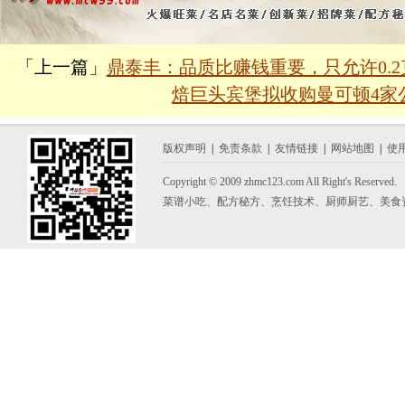
「上一篇」
鼎泰丰：品质比赚钱重要，只允许0.
焙巨头宾堡拟收购曼可顿4家
版权声明
|
免责条款
|
友情链接
|
网站地图
|
使
Copyright © 2009 zhmc123.com All Right's Reserved.
菜谱小吃、配方秘方、烹饪技术、厨师厨艺、美食